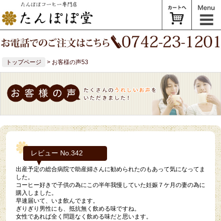
トップページ
> お客様の声53
レビュー No.342
出産予定の総合病院で助産婦さんに勧められたのもあって気になってま
した。
コーヒー好きで子供の為にこの半年我慢していた妊娠７ケ月の妻の為に
購入しました。
早速届いて、いま飲んでます。
ぎりぎり男性にも、抵抗無く飲める味ですね。
女性であれば全く問題なく飲める味だと思います。