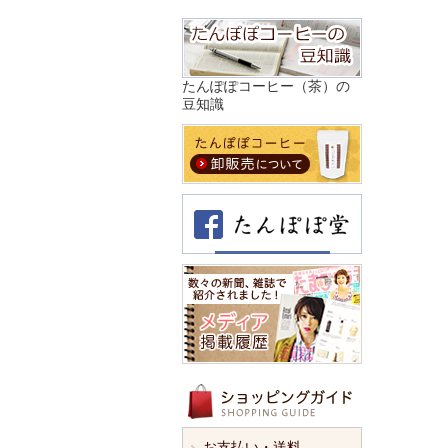
たんぽぽコーヒー（茶）の
豆知識
お支払い・送料