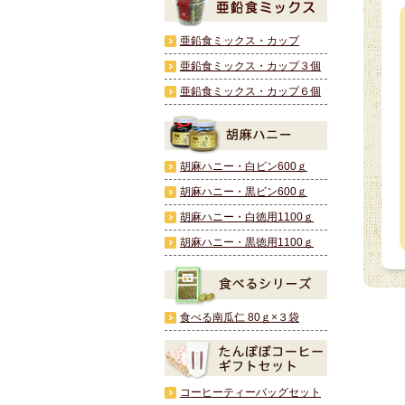
亜鉛食ミックス・カップ
亜鉛食ミックス・カップ３個
亜鉛食ミックス・カップ６個
胡麻ハニー・白ビン600ｇ
胡麻ハニー・黒ビン600ｇ
胡麻ハニー・白徳用1100ｇ
胡麻ハニー・黒徳用1100ｇ
食べる南瓜仁 80ｇ×３袋
コーヒーティーバッグセット