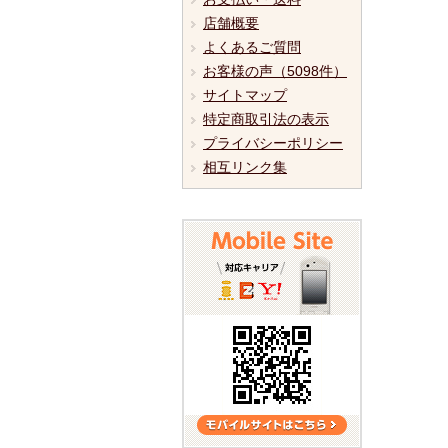
店舗概要
よくあるご質問
お客様の声（5098件）
サイトマップ
特定商取引法の表示
プライバシーポリシー
相互リンク集