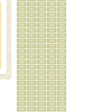
336
337
338
399
340
341
342
343
344
345
346
347
348
349
350
351
352
353
354
355
356
357
358
359
360
361
362
363
364
365
366
367
368
369
370
371
372
373
374
375
376
377
378
379
380
381
382
383
384
385
386
387
388
389
390
391
392
393
394
395
396
397
398
399
400
401
402
403
404
405
406
407
408
409
410
411
412
413
414
415
416
417
418
419
420
421
422
423
424
425
426
427
428
429
430
431
432
433
434
435
436
437
438
439
440