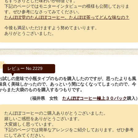
もすっきりとした味わいが特徴です。
下記のページではモニターインタビューの模様も公開しておりま
す。ぜひ参考になさってみてください。
たんぽぽ堂のたんぽぽコーヒー、たんぽぽ茶ってどんな味なの？
今後も満足いただけますよう努めてまいります。
ありがとうございました。
レビュー No.2229
お試しの意味で小瓶タイプのものを購入したのですが、思ったよりも風
味良く美味しかったので、あっという間になくなってしまったので、今
からまた大袋のものを購入するつもりです。
（福井県 女性
たんぽぽコーヒー極上３０パック
購入
たんぽぽコーヒーのご購入ありがとうございました。
嬉しいご感想をありがとうございます。
大変嬉しく思っています。
下記のページでは簡単なアレンジをご紹介しております。ぜひ参考
にしてみてください。