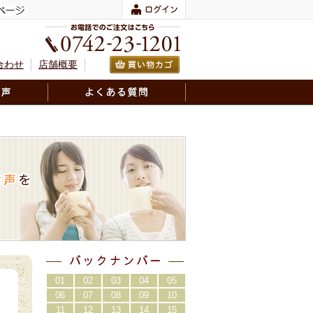
合わせ
店舗概要
01
02
03
04
05
06
07
08
09
10
11
12
13
14
15