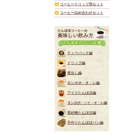
コーヒードリップ用セット
コーヒー詰め合わせセット
ティーパック編
ドリップ編
煮出し編
タンポポ・オ・レ編
アイスたんぽぽ編
タンポポ・ソイ・オ・レ編
黒砂糖たんぽぽ編
手作りたんぽぽパン編