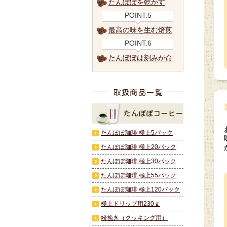
たんぽぽを乾かす
POINT.5
最高の味を生む焙煎
POINT.6
たんぽぽは刻みが命
たんぽぽ珈琲 極上5パック
たんぽぽ珈琲 極上20パック
たんぽぽ珈琲 極上30パック
たんぽぽ珈琲 極上55パック
たんぽぽ珈琲 極上120パック
極上ドリップ用230ｇ
粉挽き（クッキング用）