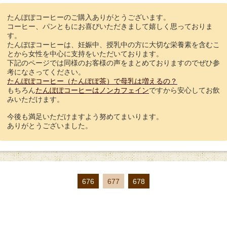
たんぽぽコーヒーのご購入ありがとうございます。
コーヒー、パンともにお喜びいただきまして嬉しく思っておりま
す。
たんぽぽコーヒーは、妊娠中、授乳中の方に大切な栄養素を含むこ
とから女性を中心に支持をいただいております。
下記のページでは同様のお客様の声をまとめておりますのでぜひ参
考になさってください。
たんぽぽコーヒー（たんぽぽ茶）で母乳は増えるの？
もちろん
たんぽぽコーヒーはノンカフェイン
ですから安心してお飲
みいただけます。
今後も満足いただけますよう努めてまいります。
ありがとうございました。
676
677
678