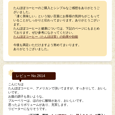
たんぽぽコーヒーのご購入とシンプルなご感想をありがとうご
ざいました。
「凄く美味しい」という短い言葉にお客様の気持ちがこもって
いることがしっかりと伝わってまいります。ありがとうござい
ます。
たんぽぽコーヒーと健康については、下記のページにもまとめ
ております。ぜひ参考になさってください。
たんぽぽコーヒー（たんぽぽ茶）の効果や効能
今後も満足いただけますよう努めてまいります。
ありがとうございました。
レビュー No.2614
こんにちは
たんぽぽコーヒー、アメリカンで頂いてますが、すっきりして、おいし
いです。
お腹の調子も良いような。
ブルーベリーは、ほのかに酸味があり、おいしいです。
思ったよりボリュームがあり、充実します。
リピーターになりそうです。