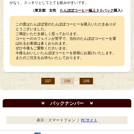
がなく、スッキリとしてとても飲みやすいです。
（東京都 女性
たんぽぽコーヒー極上３０パック
購入）
この度はたんぽぽ堂のたんぽぽコーヒーを購入いただきありが
とうございました。
ご満足いただき嬉しく思っております。
コーヒーのカフェインが苦手で、当社のたんぽぽコーヒーを選
ばれるお客様は多くおられます。
ぜひ今後もご愛飲くださいませ。
今後もおいしいたんぽぽコーヒーを皆様にお届けいたします。
またのご注文をお待ちいたしております。
107
108
109
バックナンバー
表示：スマートフォン ｜
PCサイト