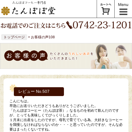
トップページ
> お客様の声108
レビュー No.507
こんにちは。
早急にお送りいただきどうもありがとうございました。
「たんぽぽコーヒー（たんぽぽ茶）」なるものを初めて飲んだのです
が、とっても美味しくてびっくりしました。
１月末に出産をしたのですが、母乳で育てている為、大好きなコーヒー
を我慢しなければならないのか・・・と思っていたのですが、そんな必
要はまったくないですね。