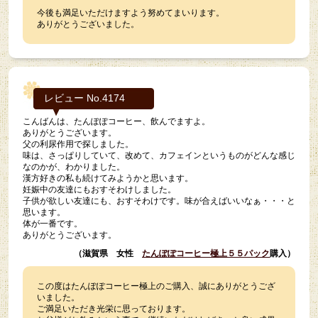
今後も満足いただけますよう努めてまいります。
ありがとうございました。
レビュー No.4174
こんばんは、たんぽぽコーヒー、飲んでますよ。
ありがとうございます。
父の利尿作用で探しました。
味は、さっぱりしていて、改めて、カフェインというものがどんな感じ
なのかが、わかりました。
漢方好きの私も続けてみようかと思います。
妊娠中の友達にもおすそわけしました。
子供が欲しい友達にも、おすそわけです。味が合えばいいなぁ・・・と
思います。
体が一番です。
ありがとうございます。
（滋賀県 女性
たんぽぽコーヒー極上５５パック
購入）
この度はたんぽぽコーヒー極上のご購入、誠にありがとうござ
いました。
ご満足いただき光栄に思っております。