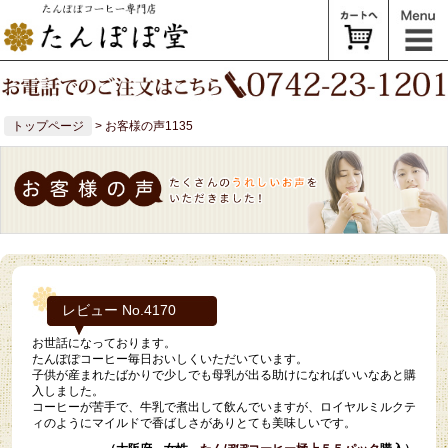
トップページ
> お客様の声1135
レビュー No.4170
お世話になっております。
たんぽぽコーヒー毎日おいしくいただいています。
子供が産まれたばかりで少しでも母乳が出る助けになればいいなあと購
入しました。
コーヒーが苦手で、牛乳で煮出して飲んでいますが、ロイヤルミルクテ
ィのようにマイルドで香ばしさがありとても美味しいです。