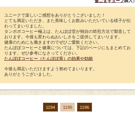
金ごまキューブ
購入
ユニークで楽しいご感想をありがとうございました！
とても満足いただき、また美味しくお飲みいただいている様子が伝
わってまいりました。
タンポポコーヒー極上は、たんぽぽ堂が独自の焙煎方法で製造して
おります。今後も変わらぬおいしさをご提供してまいります。
健康のためにも働きますのでぜひご愛飲ください。
たんぽぽコーヒーと健康については、下記のページにもまとめてお
ります。ぜひ参考になさってください。
たんぽぽコーヒー（たんぽぽ茶）の効果や効能
今後も満足いただけますよう努めてまいります。
ありがとうございました。
1194
1195
1196