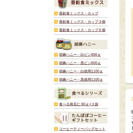
亜鉛食ミックス・カップ
亜鉛食ミックス・カップ３個
亜鉛食ミックス・カップ６個
胡麻ハニー・白ビン600ｇ
胡麻ハニー・黒ビン600ｇ
胡麻ハニー・白徳用1100ｇ
胡麻ハニー・黒徳用1100ｇ
食べる南瓜仁 80ｇ×３袋
コーヒーティーバッグセット