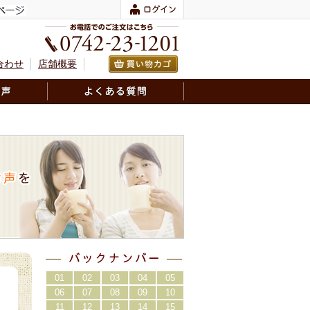
合わせ
店舗概要
01
02
03
04
05
06
07
08
09
10
11
12
13
14
15