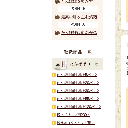
たんぽぽを乾かす
POINT.5
最高の味を生む焙煎
POINT.6
たんぽぽは刻みが命
たんぽぽ珈琲 極上5パック
たんぽぽ珈琲 極上20パック
たんぽぽ珈琲 極上30パック
たんぽぽ珈琲 極上55パック
たんぽぽ珈琲 極上120パック
極上ドリップ用230ｇ
粉挽き（クッキング用）