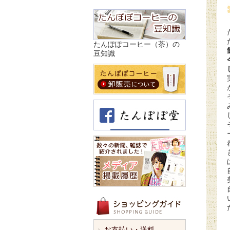
たんぽぽコーヒー（茶）の
豆知識
お支払い・送料