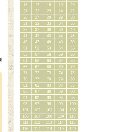
16
17
18
19
20
21
22
23
24
25
26
27
28
29
30
31
32
33
34
35
36
37
38
39
40
41
42
43
44
45
46
47
48
49
50
51
52
53
54
55
56
57
58
59
60
購
61
62
63
64
65
）
66
67
68
69
70
71
72
73
74
75
76
77
78
79
80
81
82
83
84
85
86
87
88
89
90
91
92
93
94
95
96
97
98
99
100
101
102
103
104
105
106
107
108
109
110
111
112
113
114
115
116
117
118
119
120