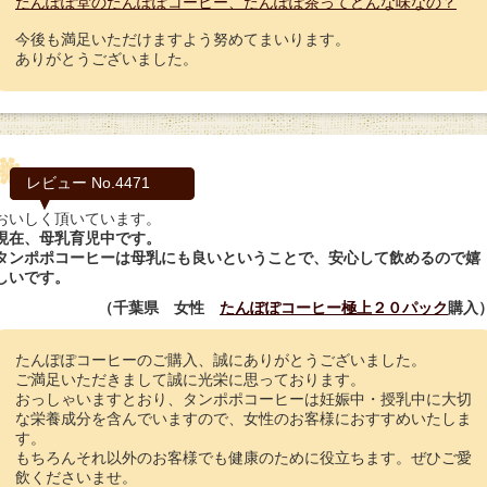
たんぽぽ堂のたんぽぽコーヒー、たんぽぽ茶ってどんな味なの？
今後も満足いただけますよう努めてまいります。
ありがとうございました。
レビュー No.4471
おいしく頂いています。
現在、母乳育児中です。
タンポポコーヒーは母乳にも良いということで、安心して飲めるので嬉
しいです。
（千葉県 女性
たんぽぽコーヒー極上２０パック
購入
たんぽぽコーヒーのご購入、誠にありがとうございました。
ご満足いただきまして誠に光栄に思っております。
おっしゃいますとおり、タンポポコーヒーは妊娠中・授乳中に大切
な栄養成分を含んでいますので、女性のお客様におすすめいたしま
す。
もちろんそれ以外のお客様でも健康のために役立ちます。ぜひご愛
飲くださいませ。