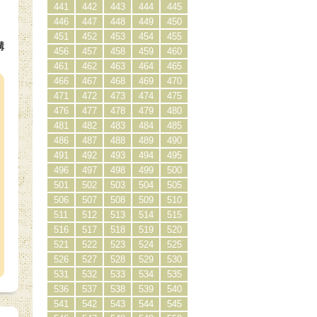
441
442
443
444
445
446
447
448
449
450
451
452
453
454
455
購
456
457
458
459
460
）
461
462
463
464
465
466
467
468
469
470
471
472
473
474
475
476
477
478
479
480
481
482
483
484
485
486
487
488
489
490
491
492
493
494
495
496
497
498
499
500
501
502
503
504
505
506
507
508
509
510
511
512
513
514
515
516
517
518
519
520
521
522
523
524
525
526
527
528
529
530
531
532
533
534
535
536
537
538
539
540
541
542
543
544
545