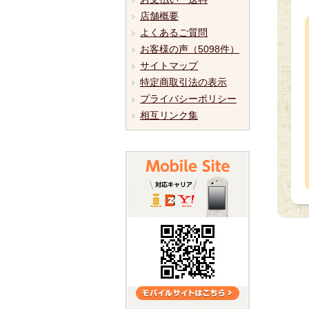
店舗概要
よくあるご質問
お客様の声（5098件）
サイトマップ
特定商取引法の表示
プライバシーポリシー
相互リンク集