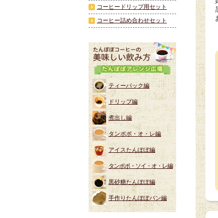
コーヒードリップ用セット
コーヒー詰め合わせセット
ティーパック編
ドリップ編
煮出し編
タンポポ・オ・レ編
アイスたんぽぽ編
タンポポ・ソイ・オ・レ編
黒砂糖たんぽぽ編
手作りたんぽぽパン編