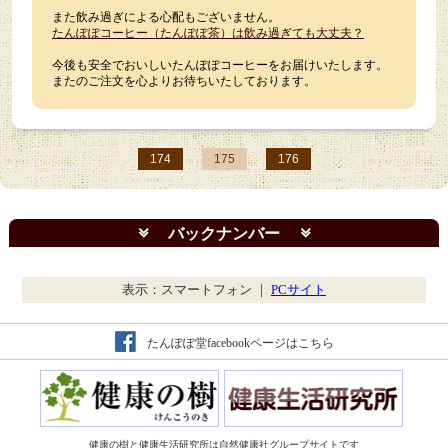
また飲み過ぎによる心配もございません。
たんぽぽコーヒー（たんぽぽ茶）は飲み過ぎても大丈夫？
今後も安全でおいしいたんぽぽコーヒーをお届けいたします。
またのご注文を心よりお待ちいたしております。
174
175
176
バックナンバー
表示：スマートフォン ｜
PCサイト
たんぽぽ堂facebookページはこちら
健康の樹と健康生活研究所は自然健康社グループサイトです