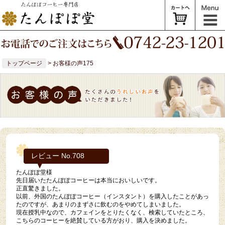
トップページ
> お客様の声175
レビュー No.708
たんぽぽ堂様
先日届いたたんぽぽコーヒーは本当においしいです。
正直驚きました。
以前、外国のたんぽぽコーヒー（インスタント）を購入したことがあっ
たのですが、あまりのまずさに飲むのをやめてしまいました。
現在授乳中なので、カフェインをとりたくなく、検索していたところ、
こちらのコーヒーを絶賛している方がおり、購入を決めました。