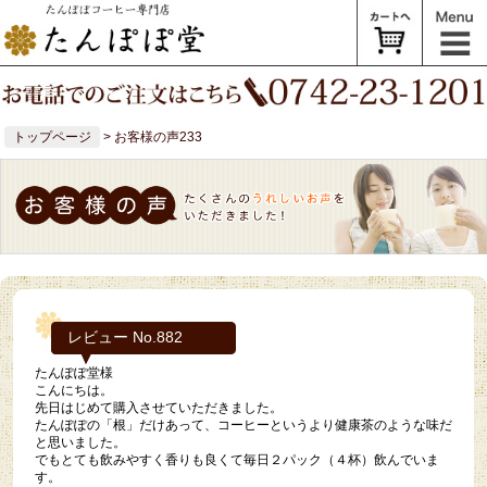
トップページ
> お客様の声233
レビュー No.882
たんぽぽ堂様
こんにちは。
先日はじめて購入させていただきました。
たんぽぽの「根」だけあって、コーヒーというより健康茶のような味だ
と思いました。
でもとても飲みやすく香りも良くて毎日２パック（４杯）飲んでいま
す。