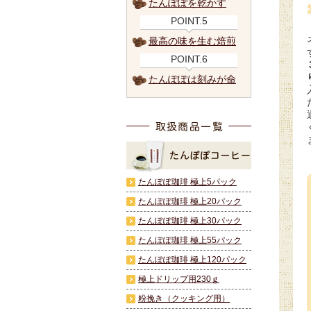
たんぽぽを乾かす
POINT.5
最高の味を生む焙煎
POINT.6
たんぽぽは刻みが命
たんぽぽ珈琲 極上5パック
たんぽぽ珈琲 極上20パック
たんぽぽ珈琲 極上30パック
たんぽぽ珈琲 極上55パック
たんぽぽ珈琲 極上120パック
極上ドリップ用230ｇ
粉挽き（クッキング用）