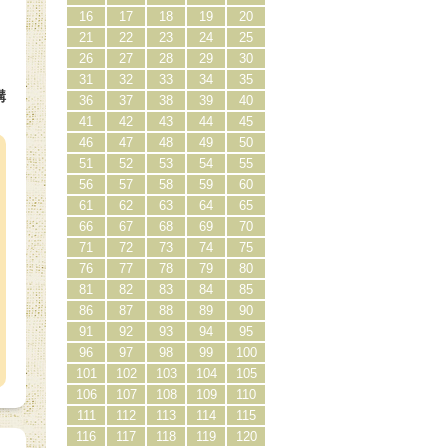
16
17
18
19
20
21
22
23
24
25
26
27
28
29
30
31
32
33
34
35
購
36
37
38
39
40
）
41
42
43
44
45
46
47
48
49
50
51
52
53
54
55
56
57
58
59
60
61
62
63
64
65
66
67
68
69
70
71
72
73
74
75
76
77
78
79
80
81
82
83
84
85
86
87
88
89
90
91
92
93
94
95
96
97
98
99
100
101
102
103
104
105
106
107
108
109
110
111
112
113
114
115
116
117
118
119
120