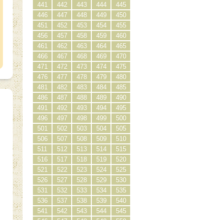
441
442
443
444
445
446
447
448
449
450
451
452
453
454
455
456
457
458
459
460
461
462
463
464
465
466
467
468
469
470
471
472
473
474
475
476
477
478
479
480
481
482
483
484
485
486
487
488
489
490
491
492
493
494
495
496
497
498
499
500
501
502
503
504
505
506
507
508
509
510
511
512
513
514
515
516
517
518
519
520
521
522
523
524
525
526
527
528
529
530
531
532
533
534
535
536
537
538
539
540
541
542
543
544
545