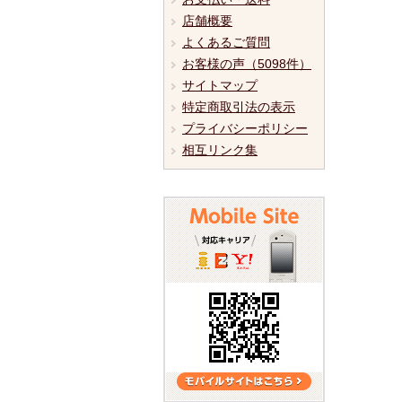
店舗概要
よくあるご質問
お客様の声（5098件）
サイトマップ
特定商取引法の表示
プライバシーポリシー
相互リンク集