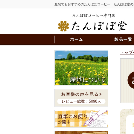
産院でもおすすめのたんぽぽコーヒー｜たんぽぽ堂の
トップ
レビュー総数：5098人