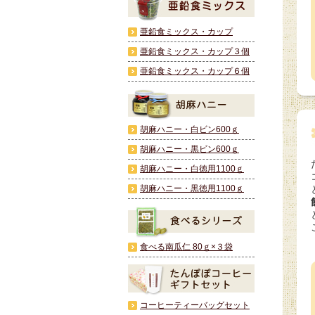
亜鉛食ミックス・カップ
亜鉛食ミックス・カップ３個
亜鉛食ミックス・カップ６個
胡麻ハニー・白ビン600ｇ
胡麻ハニー・黒ビン600ｇ
胡麻ハニー・白徳用1100ｇ
胡麻ハニー・黒徳用1100ｇ
食べる南瓜仁 80ｇ×３袋
コーヒーティーバッグセット