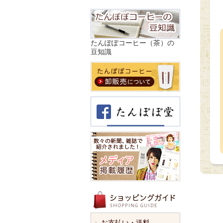
たんぽぽコーヒー（茶）の
豆知識
お支払い・送料