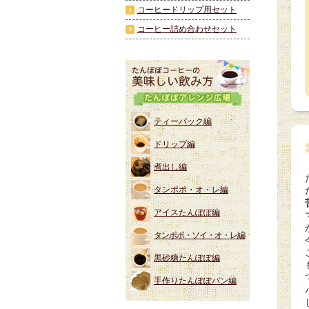
コーヒードリップ用セット
コーヒー詰め合わせセット
ティーパック編
ドリップ編
煮出し編
タンポポ・オ・レ編
アイスたんぽぽ編
タンポポ・ソイ・オ・レ編
黒砂糖たんぽぽ編
手作りたんぽぽパン編