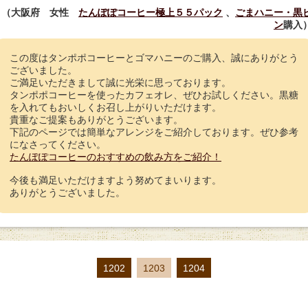
（大阪府 女性
たんぽぽコーヒー極上５５パック
、
ごまハニー・黒
ン
購入
この度はタンポポコーヒーとゴマハニーのご購入、誠にありがとう
ございました。
ご満足いただきまして誠に光栄に思っております。
タンポポコーヒーを使ったカフェオレ、ぜひお試しください。黒糖
を入れてもおいしくお召し上がりいただけます。
貴重なご提案もありがとうございます。
下記のページでは簡単なアレンジをご紹介しております。ぜひ参考
になさってください。
たんぽぽコーヒーのおすすめの飲み方をご紹介！
今後も満足いただけますよう努めてまいります。
ありがとうございました。
1202
1203
1204