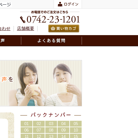
合わせ
店舗概要
01
02
03
04
05
06
07
08
09
10
11
12
13
14
15