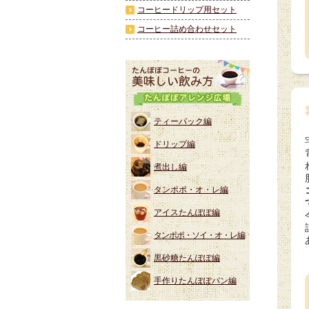
コーヒードリップ用セット
コーヒー詰め合わせセット
ティーパック編
ドリップ編
煮出し編
タンポポ・オ・レ編
アイスたんぽぽ編
タンポポ・ソイ・オ・レ編
黒砂糖たんぽぽ編
手作りたんぽぽパン編