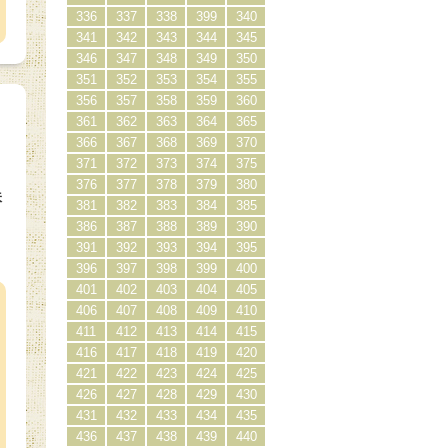
336
337
338
399
340
341
342
343
344
345
346
347
348
349
350
351
352
353
354
355
356
357
358
359
360
361
362
363
364
365
366
367
368
369
370
371
372
373
374
375
376
377
378
379
380
味
381
382
383
384
385
386
387
388
389
390
391
392
393
394
395
）
396
397
398
399
400
401
402
403
404
405
406
407
408
409
410
411
412
413
414
415
416
417
418
419
420
421
422
423
424
425
426
427
428
429
430
431
432
433
434
435
436
437
438
439
440