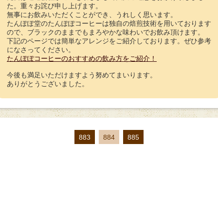
た。重々お詫び申し上げます。
無事にお飲みいただくことができ、うれしく思います。
たんぽぽ堂のたんぽぽコーヒーは独自の焙煎技術を用いております
ので、ブラックのままでもまろやかな味わいでお飲み頂けます。
下記のページでは簡単なアレンジをご紹介しております。ぜひ参考
になさってください。
たんぽぽコーヒーのおすすめの飲み方をご紹介！
今後も満足いただけますよう努めてまいります。
ありがとうございました。
883
884
885