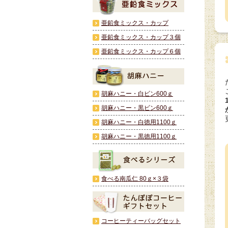
亜鉛食ミックス・カップ
亜鉛食ミックス・カップ３個
亜鉛食ミックス・カップ６個
胡麻ハニー・白ビン600ｇ
胡麻ハニー・黒ビン600ｇ
胡麻ハニー・白徳用1100ｇ
胡麻ハニー・黒徳用1100ｇ
食べる南瓜仁 80ｇ×３袋
コーヒーティーバッグセット