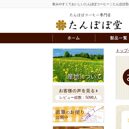
飲みやすくておいしいたんぽぽコーヒー｜たんぽぽ堂
トップ
レビュー総数：5098人