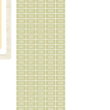
546
547
548
549
550
551
552
553
554
555
556
557
558
559
560
561
562
563
564
565
566
567
568
569
570
571
572
573
574
575
576
577
578
579
580
581
582
583
584
585
586
587
588
589
590
591
592
593
594
595
596
597
598
599
600
601
602
603
604
605
606
607
608
609
610
611
612
613
614
615
616
617
618
619
620
621
622
623
624
625
626
627
628
629
630
631
632
633
634
635
636
637
638
639
640
641
642
643
644
645
646
647
648
649
650
651
652
653
654
655