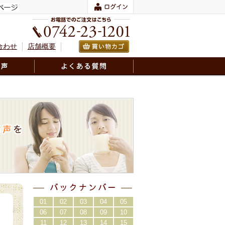
合わせ
店舗概要
01
02
03
04
05
06
07
08
09
10
11
12
13
14
15