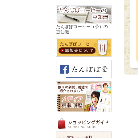
たんぽぽコーヒー（茶）の
豆知識
お支払い・送料