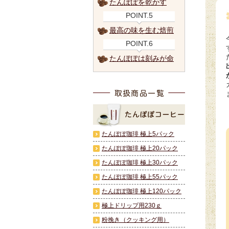
たんぽぽを乾かす
POINT.5
最高の味を生む焙煎
POINT.6
たんぽぽは刻みが命
たんぽぽ珈琲 極上5パック
たんぽぽ珈琲 極上20パック
たんぽぽ珈琲 極上30パック
たんぽぽ珈琲 極上55パック
たんぽぽ珈琲 極上120パック
極上ドリップ用230ｇ
粉挽き（クッキング用）