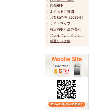
店舗概要
よくあるご質問
お客様の声（5098件）
サイトマップ
特定商取引法の表示
プライバシーポリシー
相互リンク集