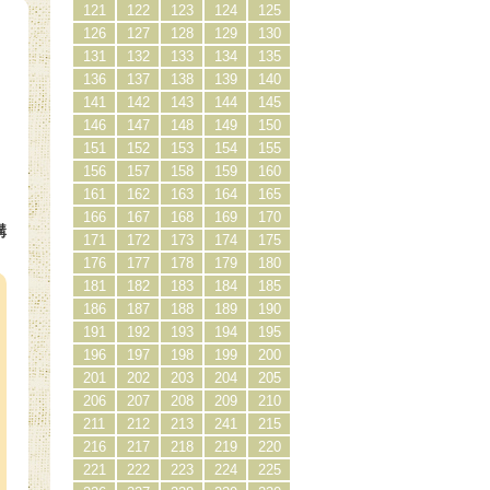
121
122
123
124
125
126
127
128
129
130
131
132
133
134
135
136
137
138
139
140
141
142
143
144
145
146
147
148
149
150
151
152
153
154
155
156
157
158
159
160
161
162
163
164
165
166
167
168
169
170
購
171
172
173
174
175
）
176
177
178
179
180
181
182
183
184
185
186
187
188
189
190
191
192
193
194
195
196
197
198
199
200
201
202
203
204
205
206
207
208
209
210
211
212
213
241
215
216
217
218
219
220
221
222
223
224
225