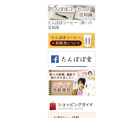
たんぽぽコーヒー（茶）の
豆知識
お支払い・送料