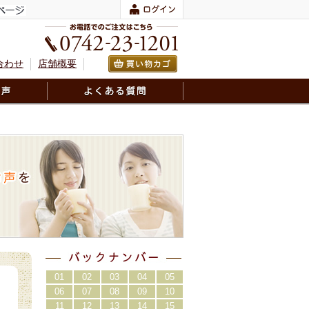
合わせ
店舗概要
01
02
03
04
05
06
07
08
09
10
11
12
13
14
15