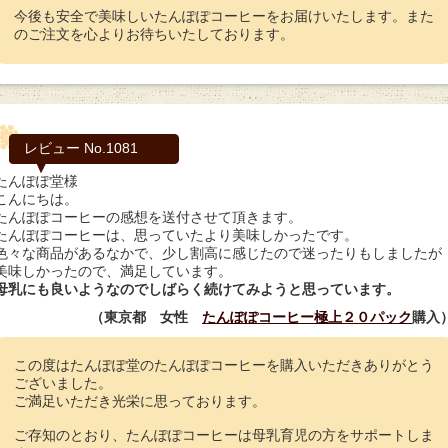
今後も安全で美味しいたんぽぽコーヒーをお届けいたします。また
のご注文を心よりお待ちいたしております。
レビュー No.1081
たんぽぽ堂様
こんにちは。
たんぽぽコーヒーの感想を送付させて頂きます。
たんぽぽコーヒーは、思っていたより美味しかったです。
色々な商品があるなかで、少し割高に感じたので迷ったりもしましたが
美味しかったので、満足しています。
母乳にも良いようなのでしばらく続けてみようと思っています。
（東京都 女性
たんぽぽコーヒー極上２０パック
購入
この度はたんぽぽ堂のたんぽぽコーヒーを購入いただきありがとう
ございました。
ご満足いただき光栄に思っております。
ご存知のとおり、たんぽぽコーヒーは母乳育児の方をサポートしま