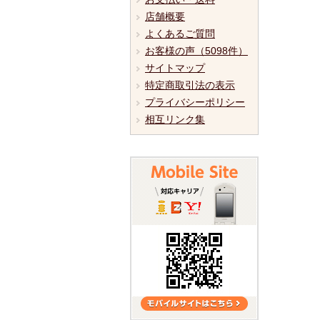
店舗概要
よくあるご質問
お客様の声（5098件）
サイトマップ
特定商取引法の表示
プライバシーポリシー
相互リンク集