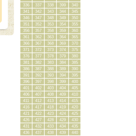
336
337
338
399
340
341
342
343
344
345
346
347
348
349
350
351
352
353
354
355
356
357
358
359
360
361
362
363
364
365
366
367
368
369
370
371
372
373
374
375
376
377
378
379
380
381
382
383
384
385
386
387
388
389
390
391
392
393
394
395
396
397
398
399
400
401
402
403
404
405
406
407
408
409
410
411
412
413
414
415
416
417
418
419
420
421
422
423
424
425
426
427
428
429
430
431
432
433
434
435
436
437
438
439
440