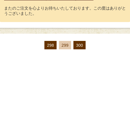
またのご注文を心よりお待ちいたしております。この度はありがと
うございました。
298
299
300