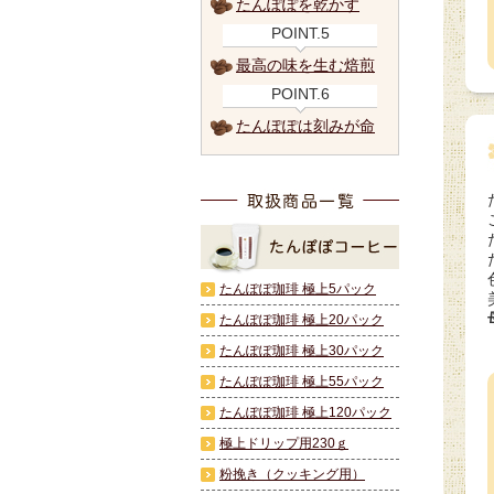
たんぽぽを乾かす
POINT.5
最高の味を生む焙煎
POINT.6
たんぽぽは刻みが命
たんぽぽ珈琲 極上5パック
たんぽぽ珈琲 極上20パック
たんぽぽ珈琲 極上30パック
たんぽぽ珈琲 極上55パック
たんぽぽ珈琲 極上120パック
極上ドリップ用230ｇ
粉挽き（クッキング用）