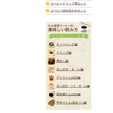
コーヒードリップ用セット
コーヒー詰め合わせセット
ティーパック編
ドリップ編
煮出し編
タンポポ・オ・レ編
アイスたんぽぽ編
タンポポ・ソイ・オ・レ編
黒砂糖たんぽぽ編
手作りたんぽぽパン編