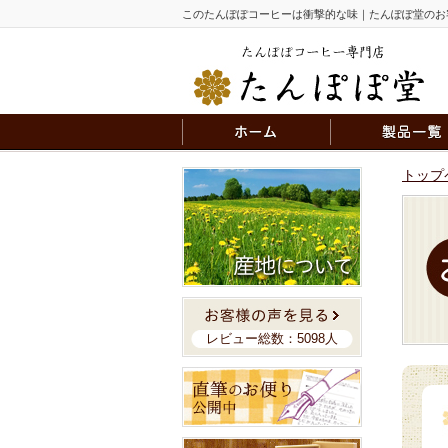
このたんぽぽコーヒーは衝撃的な味｜たんぽぽ堂のお
トップ
レビュー総数：5098人