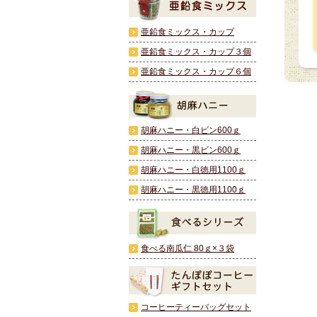
亜鉛食ミックス・カップ
亜鉛食ミックス・カップ３個
亜鉛食ミックス・カップ６個
胡麻ハニー・白ビン600ｇ
胡麻ハニー・黒ビン600ｇ
胡麻ハニー・白徳用1100ｇ
胡麻ハニー・黒徳用1100ｇ
食べる南瓜仁 80ｇ×３袋
コーヒーティーバッグセット