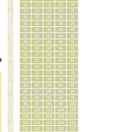
16
17
18
19
20
21
22
23
24
25
26
27
28
29
30
31
32
33
34
35
36
37
38
39
40
41
42
43
44
45
46
47
48
49
50
51
52
53
54
55
56
57
58
59
60
購
61
62
63
64
65
）
66
67
68
69
70
71
72
73
74
75
76
77
78
79
80
81
82
83
84
85
86
87
88
89
90
91
92
93
94
95
96
97
98
99
100
101
102
103
104
105
106
107
108
109
110
111
112
113
114
115
116
117
118
119
120