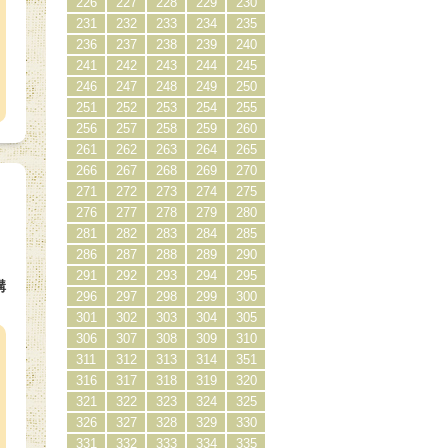
226
227
228
229
230
231
232
233
234
235
236
237
238
239
240
241
242
243
244
245
246
247
248
249
250
251
252
253
254
255
256
257
258
259
260
261
262
263
264
265
266
267
268
269
270
271
272
273
274
275
276
277
278
279
280
281
282
283
284
285
286
287
288
289
290
291
292
293
294
295
購
296
297
298
299
300
）
301
302
303
304
305
306
307
308
309
310
311
312
313
314
351
316
317
318
319
320
321
322
323
324
325
326
327
328
329
330
331
332
333
334
335