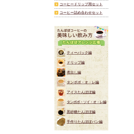
コーヒードリップ用セット
コーヒー詰め合わせセット
ティーパック編
ドリップ編
煮出し編
タンポポ・オ・レ編
アイスたんぽぽ編
タンポポ・ソイ・オ・レ編
黒砂糖たんぽぽ編
手作りたんぽぽパン編