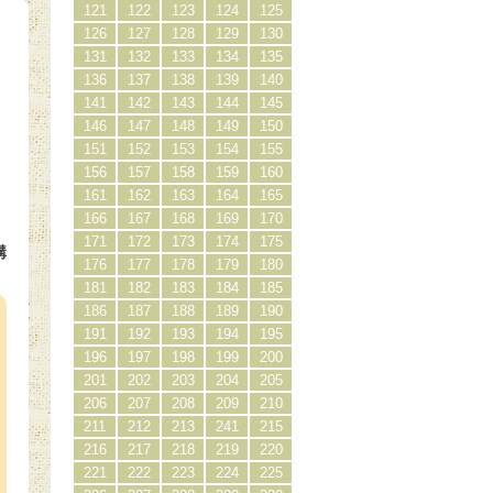
121
122
123
124
125
126
127
128
129
130
131
132
133
134
135
136
137
138
139
140
141
142
143
144
145
146
147
148
149
150
151
152
153
154
155
156
157
158
159
160
161
162
163
164
165
166
167
168
169
170
171
172
173
174
175
購
176
177
178
179
180
）
181
182
183
184
185
186
187
188
189
190
191
192
193
194
195
196
197
198
199
200
201
202
203
204
205
206
207
208
209
210
211
212
213
241
215
216
217
218
219
220
221
222
223
224
225