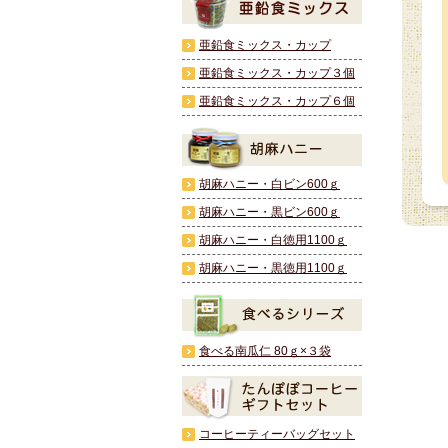
亜鉛食ミックス・カップ
亜鉛食ミックス・カップ３個
亜鉛食ミックス・カップ６個
胡麻ハニー・白ビン600ｇ
胡麻ハニー・黒ビン600ｇ
胡麻ハニー・白徳用1100ｇ
胡麻ハニー・黒徳用1100ｇ
食べる南瓜仁 80ｇ×３袋
コーヒーティーバッグセット