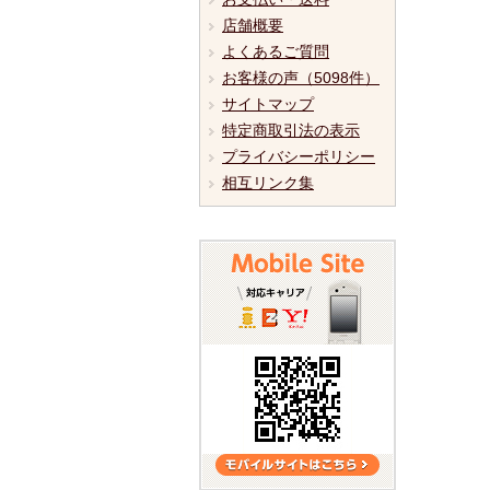
店舗概要
よくあるご質問
お客様の声（5098件）
サイトマップ
特定商取引法の表示
プライバシーポリシー
相互リンク集