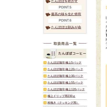
たんぽぽを乾かす
POINT.5
最高の味を生む焙煎
POINT.6
たんぽぽは刻みが命
たんぽぽ珈琲 極上5パック
たんぽぽ珈琲 極上20パック
たんぽぽ珈琲 極上30パック
たんぽぽ珈琲 極上55パック
たんぽぽ珈琲 極上120パック
極上ドリップ用230ｇ
粉挽き（クッキング用）