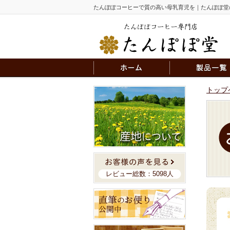
たんぽぽコーヒーで質の高い母乳育児を｜たんぽぽ堂
トップ
レビュー総数：5098人