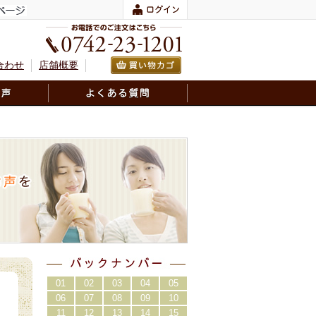
合わせ
店舗概要
01
02
03
04
05
06
07
08
09
10
11
12
13
14
15