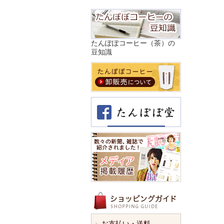
たんぽぽコーヒー（茶）の
豆知識
お支払い・送料