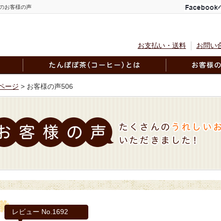
のお客様の声
お支払い・送料
お問い
ページ
> お客様の声506
レビュー No.1692