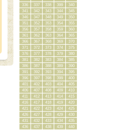
336
337
338
399
340
341
342
343
344
345
346
347
348
349
350
351
352
353
354
355
356
357
358
359
360
361
362
363
364
365
366
367
368
369
370
371
372
373
374
375
376
377
378
379
380
381
382
383
384
385
386
387
388
389
390
391
392
393
394
395
396
397
398
399
400
401
402
403
404
405
406
407
408
409
410
411
412
413
414
415
416
417
418
419
420
421
422
423
424
425
426
427
428
429
430
431
432
433
434
435
436
437
438
439
440