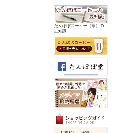
たんぽぽコーヒー（茶）の
豆知識
お支払い・送料