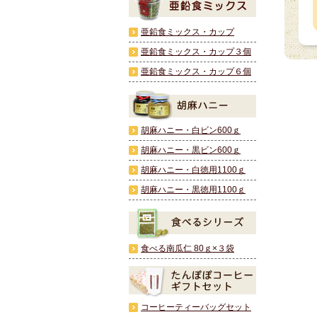
亜鉛食ミックス・カップ
亜鉛食ミックス・カップ３個
亜鉛食ミックス・カップ６個
胡麻ハニー・白ビン600ｇ
胡麻ハニー・黒ビン600ｇ
胡麻ハニー・白徳用1100ｇ
胡麻ハニー・黒徳用1100ｇ
食べる南瓜仁 80ｇ×３袋
コーヒーティーバッグセット