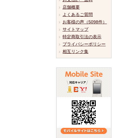
店舗概要
よくあるご質問
お客様の声（5098件）
サイトマップ
特定商取引法の表示
プライバシーポリシー
相互リンク集