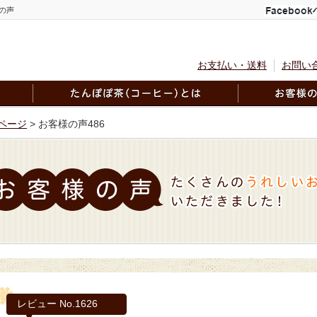
の声
お支払い・送料
お問い
ページ
> お客様の声486
レビュー No.1626