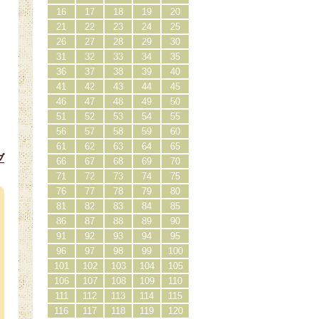
16
17
18
19
20
21
22
23
24
25
26
27
28
29
30
31
32
33
34
35
36
37
38
39
40
41
42
43
44
45
46
47
48
49
50
51
52
53
54
55
56
57
58
59
60
61
62
63
64
65
ブ
66
67
68
69
70
）
71
72
73
74
75
76
77
78
79
80
81
82
83
84
85
86
87
88
89
90
91
92
93
94
95
96
97
98
99
100
101
102
103
104
105
106
107
108
109
110
111
112
113
114
115
116
117
118
119
120