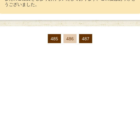
うございました。
485
486
487