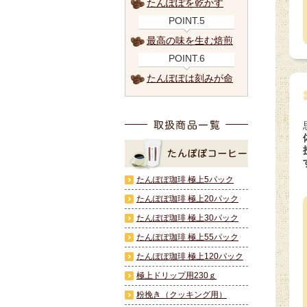
たんぽぽを乾かす
POINT.5
最高の味を生む焙煎
POINT.6
たんぽぽは刻みが命
たんぽぽ珈琲 極上5パック
たんぽぽ珈琲 極上20パック
たんぽぽ珈琲 極上30パック
たんぽぽ珈琲 極上55パック
たんぽぽ珈琲 極上120パック
極上ドリップ用230ｇ
粉挽き（クッキング用）