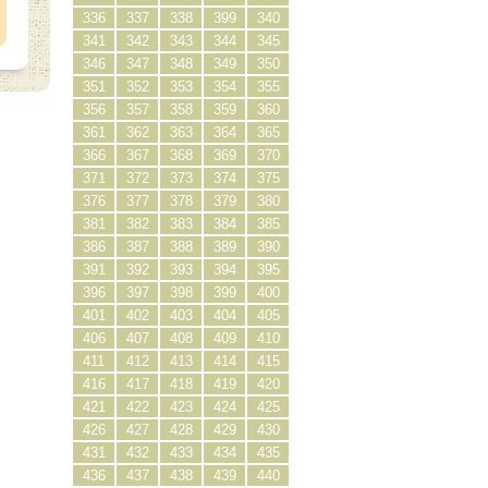
336
337
338
399
340
341
342
343
344
345
346
347
348
349
350
351
352
353
354
355
356
357
358
359
360
361
362
363
364
365
366
367
368
369
370
371
372
373
374
375
376
377
378
379
380
381
382
383
384
385
386
387
388
389
390
391
392
393
394
395
396
397
398
399
400
401
402
403
404
405
406
407
408
409
410
411
412
413
414
415
416
417
418
419
420
421
422
423
424
425
426
427
428
429
430
431
432
433
434
435
436
437
438
439
440