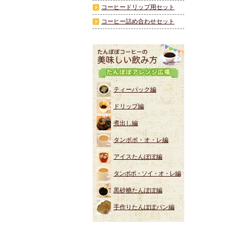
コーヒードリップ用セット
コーヒー詰め合わせセット
ティーパック編
ドリップ編
煮出し編
タンポポ・オ・レ編
アイスたんぽぽ編
タンポポ・ソイ・オ・レ編
黒砂糖たんぽぽ編
手作りたんぽぽパン編