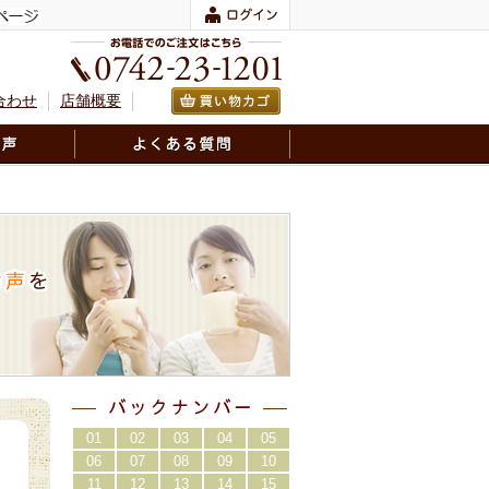
合わせ
店舗概要
01
02
03
04
05
06
07
08
09
10
11
12
13
14
15