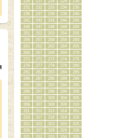
226
227
228
229
230
231
232
233
234
235
236
237
238
239
240
241
242
243
244
245
246
247
248
249
250
251
252
253
254
255
256
257
258
259
260
261
262
263
264
265
266
267
268
269
270
271
272
273
274
275
276
277
278
279
280
購
281
282
283
284
285
）
286
287
288
289
290
291
292
293
294
295
296
297
298
299
300
301
302
303
304
305
306
307
308
309
310
311
312
313
314
351
316
317
318
319
320
321
322
323
324
325
326
327
328
329
330
331
332
333
334
335