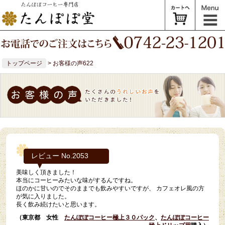
トップページ
> お客様の声622
レビュー No.2053
美味しく頂きました！
本当にコーヒーみたいな味がするんですね。
ほのかに甘いのでそのままでも飲みやすいですが、 カフェオレ風の方
が気に入りました。
長く飲み続けたいと思います。
（東京都 女性
たんぽぽコーヒー極上３０パック
、
たんぽぽコーヒー